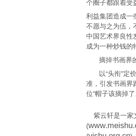
个圈子都跟着受
利益集团造成一
不愿与之为伍，
中国艺术界良性
成为一种炒钱的
摘掉书画界的“
以“头衔”定价
准，引发书画界
位”帽子该摘掉了
紫云轩是一家
www.meishu
(
yishu.org.cn