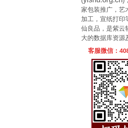
(
家包装推广，
艺
加工，
宣纸打印
仙良品，是
紫云
大的数据库资源
客服微信：408