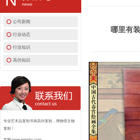
news
公司新闻
哪里有装
行业动态
行业知识
高仿知识
专业艺术品复制书画高仿复制，博物馆文物
复制！
官网:www.meishu.com